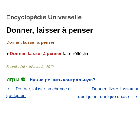
Encyclopédie Universelle
Donner, laisser à penser
Donner, laisser à penser
●
Donner, laisser à penser
faire réfléchir.
Encyclopédie Universelle
.
2012
.
Игры ⚽
Нужно решить контрольную?
Donner, laisser sa chance à
Donner, livrer l'assaut à
quelqu'un
quelqu'un, quelque chose